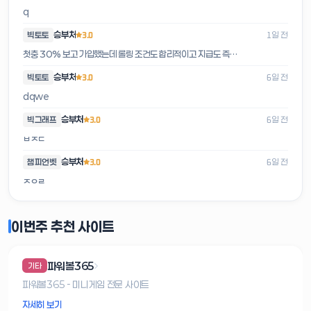
q
승부처
빅토토
3.0
1일 전
첫충 30% 보고 가입했는데 롤링 조건도 합리적이고 지급도 즉시라 좋았습니다. 앞으로 계속 이용할 예정입…
승부처
빅토토
3.0
6일 전
dqwe
승부처
빅그래프
3.0
6일 전
ㅂㅈㄷ
승부처
챔피언벳
3.0
6일 전
ㅈㅇㄹ
이번주 추천 사이트
파워볼365
기타
파워볼365 - 미니게임 전문 사이트
자세히 보기