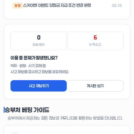
스카이벳 이벤트 당첨금 지급 조건 변경 분쟁
02.16
분쟁
0
6
오늘 접수
누적 신고
이용 중 문제가 발생했나요?
먹튀 · 분쟁 · 사기 피해 등
사고 제보를 접수하고 정보를 공유하세요.
사고 제보하기
게시판 보기
승부처 베팅 가이드
승부처에서 제공하는 검증 정보와 커뮤니티를 활용하는 방법을 안내합니다.