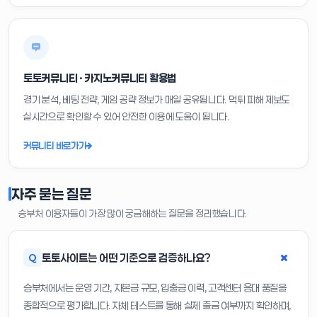
토토커뮤니티 · 카지노커뮤니티 활용법
경기 분석, 베팅 전략, 게임 공략 정보가 매일 공유됩니다. 먹튀 피해 제보도
실시간으로 확인할 수 있어 안전한 이용에 도움이 됩니다.
커뮤니티 바로가기
자주 묻는 질문
승부처 이용자들이 가장 많이 궁금해하는 질문을 정리했습니다.
토토사이트는 어떤 기준으로 검증하나요?
Q
승부처에서는 운영 기간, 자본금 규모, 입출금 이력, 고객센터 응대 품질을
종합적으로 평가합니다. 자체 테스트를 통해 실제 출금 여부까지 확인하며,