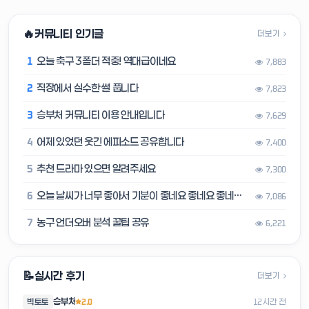
🔥
커뮤니티 인기글
더보기
오늘 축구 3폴더 적중! 역대급이네요
1
7,883
직장에서 실수한 썰 풉니다
2
7,823
승부처 커뮤니티 이용 안내입니다
3
7,629
어제 있었던 웃긴 에피소드 공유합니다
4
7,400
추천 드라마 있으면 알려주세요
5
7,300
오늘 날씨가 너무 좋아서 기분이 좋네요 좋네요 좋네…
6
7,086
농구 언더오버 분석 꿀팁 공유
7
6,221
📝
실시간 후기
더보기
승부처
빅토토
2.0
12시간 전