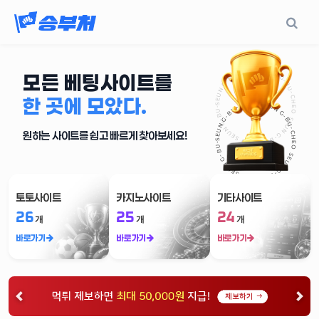
SEUNG-BU-CHEO SEUNG-BU-CHEO SEUNG-BU-CHEO SEUNG-BU-CHEO SEUNG-BU-CHEO SEUNG-BU-CHEO
모든 베팅사이트를
한 곳에 모았다.
SEUNG-BU-CHEO SEUNG-BU-CHEO SEUNG-BU-CHEO SEUNG-BU-CHEO SEUNG-BU-CHEO SEUNG-BU-CHEO
원하는 사이트를 쉽고 빠르게 찾아보세요!
토토사이트
카지노사이트
기타사이트
26
25
24
개
개
개
바로가기
바로가기
바로가기
Previous
Nex