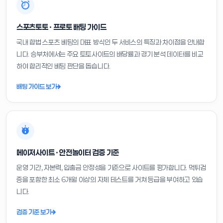
스포츠토토 · 프로토 배팅 가이드
국내 합법 스포츠 베팅의 대표 방식인 두 서비스의 특징과 차이점을 안내합
니다. 승부처에서는 주요 토토사이트의 배당률과 경기 분석 데이터를 비교
하여 합리적인 베팅 판단을 돕습니다.
배팅 가이드 보기
메이저사이트 · 안전놀이터 검증 기준
운영 기간, 자본력, 입출금 안정성을 기준으로 사이트를 평가합니다. 먹튀검
증을 포함한 최소 6개월 이상의 자체 테스트를 거쳐 등급을 부여하고 있습
니다.
검증 기준 보기